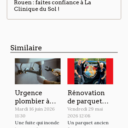
Rouen : faites confiance à La
Clinique du Sol !
Similaire
Urgence
Rénovation
plombier à
de parquet
Strasbourg :
ancien à
Mardi 16 juin 2026
Vendredi 29 mai
11:30
2026 12:08
Hydro
Rouen : faites
Une fuite qui inonde
Un parquet ancien
Energie
confiance à La