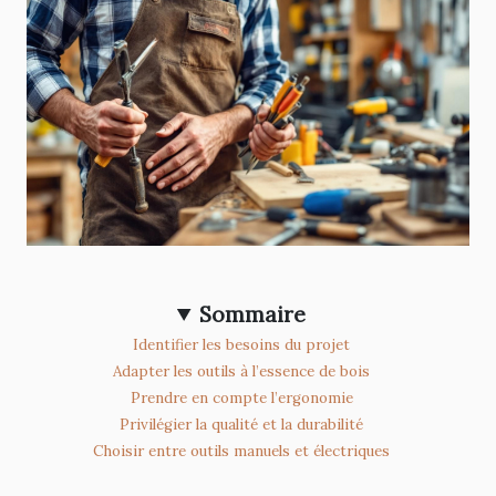
Sommaire
Identifier les besoins du projet
Adapter les outils à l’essence de bois
Prendre en compte l’ergonomie
Privilégier la qualité et la durabilité
Choisir entre outils manuels et électriques