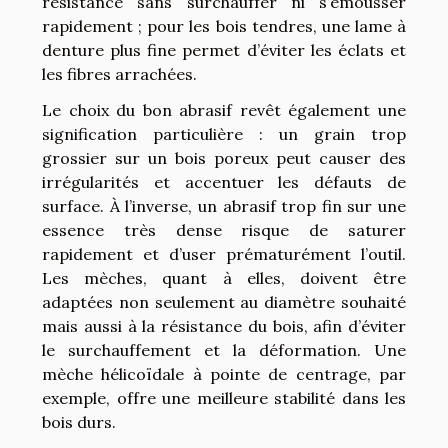
résistance sans surchauffer ni s’émousser
rapidement ; pour les bois tendres, une lame à
denture plus fine permet d’éviter les éclats et
les fibres arrachées.
Le choix du bon abrasif revêt également une
signification particulière : un grain trop
grossier sur un bois poreux peut causer des
irrégularités et accentuer les défauts de
surface. À l’inverse, un abrasif trop fin sur une
essence très dense risque de saturer
rapidement et d’user prématurément l’outil.
Les mèches, quant à elles, doivent être
adaptées non seulement au diamètre souhaité
mais aussi à la résistance du bois, afin d’éviter
le surchauffement et la déformation. Une
mèche hélicoïdale à pointe de centrage, par
exemple, offre une meilleure stabilité dans les
bois durs.