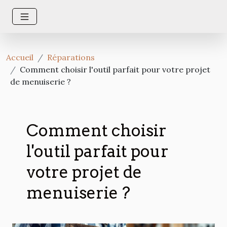
Accueil
Réparations
Comment choisir l'outil parfait pour votre projet
de menuiserie ?
Comment choisir
l'outil parfait pour
votre projet de
menuiserie ?