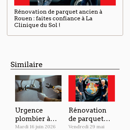
Rénovation de parquet ancien à
Rouen : faites confiance à La
Clinique du Sol !
Similaire
Urgence
Rénovation
plombier à
de parquet
Strasbourg :
ancien à
Mardi 16 juin 2026
Vendredi 29 mai