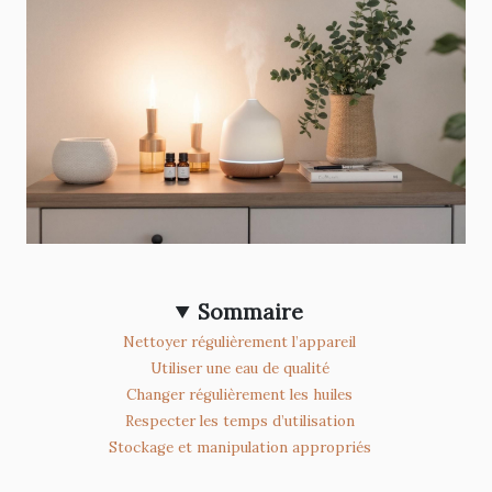
Sommaire
Nettoyer régulièrement l’appareil
Utiliser une eau de qualité
Changer régulièrement les huiles
Respecter les temps d’utilisation
Stockage et manipulation appropriés