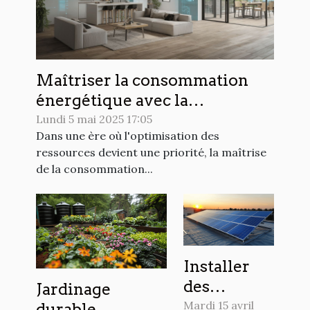
Maîtriser la consommation
énergétique avec la
domotique efficace et
Lundi 5 mai 2025 17:05
Dans une ère où l'optimisation des
économique
ressources devient une priorité, la maîtrise
de la consommation...
Installer
des
Jardinage
panneaux
Mardi 15 avril
durable