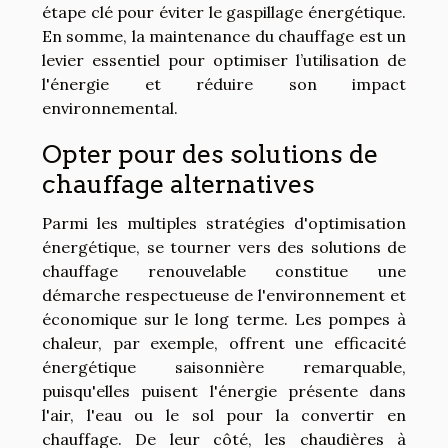
étape clé pour éviter le gaspillage énergétique.
En somme, la maintenance du chauffage est un
levier essentiel pour optimiser l’utilisation de
l'énergie et réduire son impact
environnemental.
Opter pour des solutions de
chauffage alternatives
Parmi les multiples stratégies d'optimisation
énergétique, se tourner vers des solutions de
chauffage renouvelable constitue une
démarche respectueuse de l'environnement et
économique sur le long terme. Les pompes à
chaleur, par exemple, offrent une efficacité
énergétique saisonnière remarquable,
puisqu'elles puisent l'énergie présente dans
l'air, l'eau ou le sol pour la convertir en
chauffage. De leur côté, les chaudières à