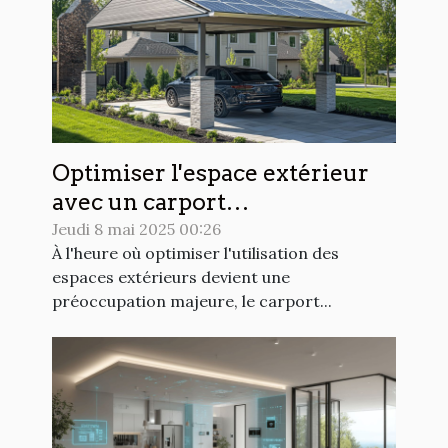
Optimiser l'espace extérieur
avec un carport
photovoltaïque
Jeudi 8 mai 2025 00:26
À l'heure où optimiser l'utilisation des
espaces extérieurs devient une
préoccupation majeure, le carport...