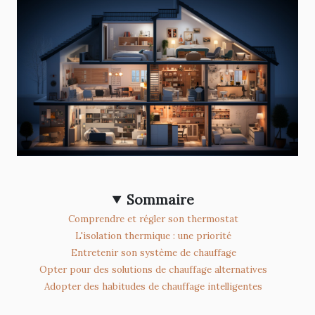
Sommaire
Comprendre et régler son thermostat
L'isolation thermique : une priorité
Entretenir son système de chauffage
Opter pour des solutions de chauffage alternatives
Adopter des habitudes de chauffage intelligentes