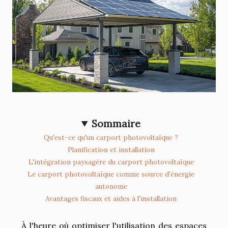
Sommaire
Qu'est-ce qu'un carport photovoltaïque ?
Planification et installation
L'intégration paysagère du carport photovoltaïque
Le carport photovoltaïque comme source d'énergie
autonome
Avantages fiscaux et aides à l'installation
À l'heure où optimiser l'utilisation des espaces