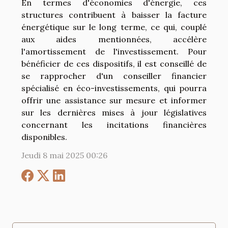
En termes d'économies d'énergie, ces
structures contribuent à baisser la facture
énergétique sur le long terme, ce qui, couplé
aux aides mentionnées, accélère
l'amortissement de l'investissement. Pour
bénéficier de ces dispositifs, il est conseillé de
se rapprocher d'un conseiller financier
spécialisé en éco-investissements, qui pourra
offrir une assistance sur mesure et informer
sur les dernières mises à jour législatives
concernant les incitations financières
disponibles.
Jeudi 8 mai 2025 00:26