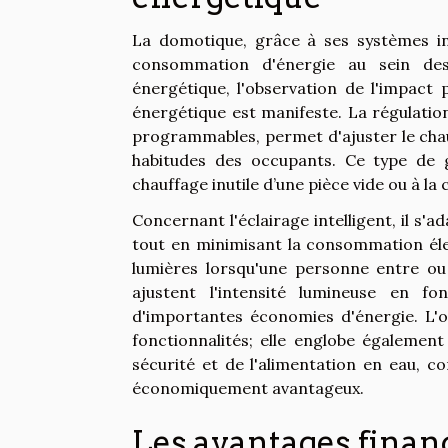
La domotique, grâce à ses systèmes in
consommation d'énergie au sein des
énergétique, l'observation de l'impact 
énergétique est manifeste. La régulatio
programmables, permet d'ajuster le chauf
habitudes des occupants. Ce type de ge
chauffage inutile d’une pièce vide ou à l
Concernant l'éclairage intelligent, il s
tout en minimisant la consommation éle
lumières lorsqu'une personne entre ou 
ajustent l'intensité lumineuse en fon
d'importantes économies d'énergie. L'o
fonctionnalités; elle englobe égalemen
sécurité et de l'alimentation en eau, c
économiquement avantageux.
Les avantages finan