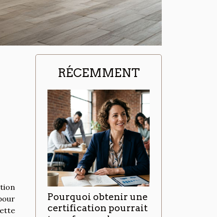
RÉCEMMENT
tion
Pourquoi obtenir une
pour
certification pourrait
ette