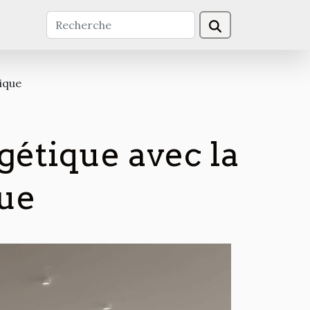
ique
gétique avec la
que