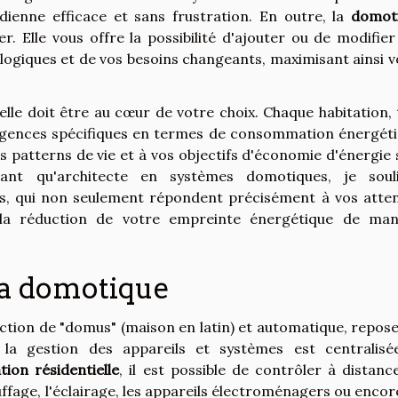
idienne efficace et sans frustration. En outre, la
domot
r. Elle vous offre la possibilité d'ajouter ou de modifier
ogiques et de vos besoins changeants, maximisant ainsi v
 elle doit être au cœur de votre choix. Chaque habitation,
igences spécifiques en termes de consommation énergéti
s patterns de vie et à vos objectifs d'économie d'énergie 
nt qu'architecte en systèmes domotiques, je soul
es, qui non seulement répondent précisément à vos atten
la réduction de votre empreinte énergétique de man
la domotique
ction de "domus" (maison en latin) et automatique, repose
où la gestion des appareils et systèmes est centralisé
tion résidentielle
, il est possible de contrôler à distanc
ffage, l'éclairage, les appareils électroménagers ou encor