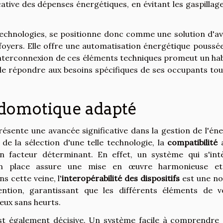
cative des dépenses énergétiques, en évitant les gaspillag
technologies, se positionne donc comme une solution d'av
 foyers. Elle offre une automatisation énergétique poussée
interconnexion de ces éléments techniques promeut un hab
le de répondre aux besoins spécifiques de ses occupants to
 domotique adapté
ésente une avancée significative dans la gestion de l'éne
de la sélection d'une telle technologie, la
compatibilité
a
un facteur déterminant. En effet, un système qui s'int
 en place assure une mise en œuvre harmonieuse e
 cette veine, l'
interopérabilité des dispositifs
est une no
ention, garantissant que les différents éléments de v
eux sans heurts.
t également décisive. Un système facile à comprendre 