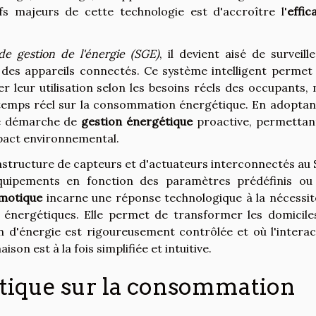
fs majeurs de cette technologie est d'accroître l'
effic
de gestion de l'énergie (SGE)
, il devient aisé de surveill
des appareils connectés. Ce système intelligent permet
leur utilisation selon les besoins réels des occupants, 
temps réel sur la consommation énergétique. En adoptan
une démarche de
gestion énergétique
proactive, permettan
mpact environnemental.
astructure de capteurs et d'actuateurs interconnectés au 
quipements en fonction des paramètres prédéfinis ou
motique
incarne une réponse technologique à la nécessit
 énergétiques. Elle permet de transformer les domicile
n d'énergie est rigoureusement contrôlée et où l'interac
on est à la fois simplifiée et intuitive.
otique sur la consommation