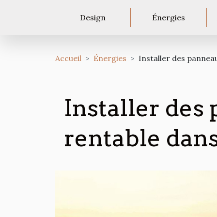
Design
Énergies
Accueil
Énergies
Installer des pannea
Installer des
rentable dans