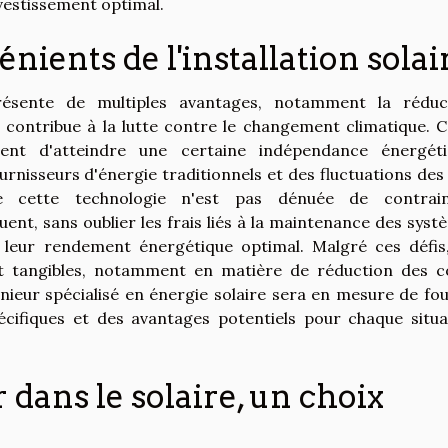
vestissement optimal.
nients de l'installation solai
présente de multiples avantages, notamment la réduc
i contribue à la lutte contre le changement climatique. C
nt d'atteindre une certaine indépendance énergéti
urnisseurs d'énergie traditionnels et des fluctuations des
e cette technologie n'est pas dénuée de contrain
uent, sans oublier les frais liés à la maintenance des sys
t leur rendement énergétique optimal. Malgré ces défis,
ont tangibles, notamment en matière de réduction des c
nieur spécialisé en énergie solaire sera en mesure de fou
pécifiques et des avantages potentiels pour chaque situa
 dans le solaire, un choix