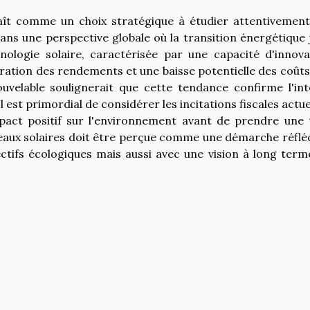
aît comme un choix stratégique à étudier attentivement
t dans une perspective globale où la transition énergétique
nologie solaire, caractérisée par une capacité d'innova
ration des rendements et une baisse potentielle des coûts
uvelable soulignerait que cette tendance confirme l'int
l est primordial de considérer les incitations fiscales actue
mpact positif sur l'environnement avant de prendre une t
neaux solaires doit être perçue comme une démarche réfléc
ectifs écologiques mais aussi avec une vision à long term