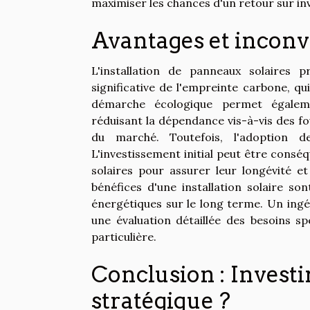
maximiser les chances d'un retour sur in
Avantages et inconvé
L'installation de panneaux solaires 
significative de l'empreinte carbone, qu
démarche écologique permet égaleme
réduisant la dépendance vis-à-vis des fo
du marché. Toutefois, l'adoption d
L'investissement initial peut être conséq
solaires pour assurer leur longévité e
bénéfices d'une installation solaire s
énergétiques sur le long terme. Un ingé
une évaluation détaillée des besoins s
particulière.
Conclusion : Investir
stratégique ?