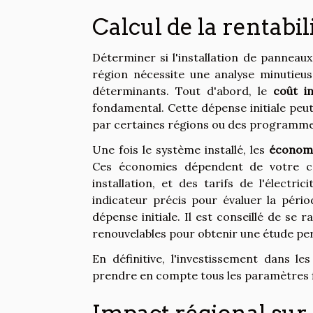
Calcul de la rentabi
Déterminer si l'installation de panneaux
région nécessite une analyse minutieu
déterminants. Tout d'abord, le
coût in
fondamental. Cette dépense initiale peu
par certaines régions ou des programmes
Une fois le système installé, les
économie
Ces économies dépendent de votre c
installation, et des tarifs de l'électr
indicateur précis pour évaluer la péri
dépense initiale. Il est conseillé de se 
renouvelables pour obtenir une étude per
En définitive, l'investissement dans le
prendre en compte tous les paramètres f