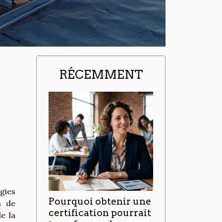
RÉCEMMENT
gies
Pourquoi obtenir une
n de
certification pourrait
e la