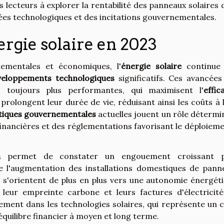
s lecteurs à explorer la rentabilité des panneaux solaires
ées technologiques et des incitations gouvernementales.
nergie solaire en 2023
ementales et économiques, l'
énergie solaire
continue
veloppements technologiques
significatifs. Ces avancées
s toujours plus performantes, qui maximisent l'
effic
 prolongent leur durée de vie, réduisant ainsi les coûts à
itiques gouvernementales
actuelles jouent un rôle détermi
 financières et des réglementations favorisant le déploiem
n
permet de constater un engouement croissant 
e l'augmentation des installations domestiques de pann
s s'orientent de plus en plus vers une autonomie énergéti
leur empreinte carbone et leurs factures d'électricité
sement dans les technologies solaires, qui représente un c
équilibre financier à moyen et long terme.