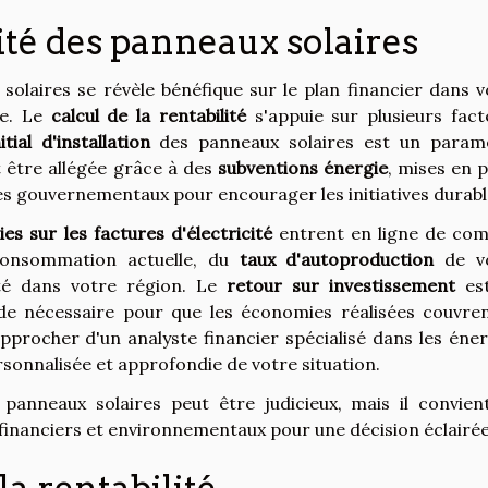
lité des panneaux solaires
 solaires se révèle bénéfique sur le plan financier dans v
se. Le
calcul de la rentabilité
s'appuie sur plusieurs fact
itial d'installation
des panneaux solaires est un param
t être allégée grâce à des
subventions énergie
, mises en 
 gouvernementaux pour encourager les initiatives durabl
s sur les factures d'électricité
entrent en ligne de com
onsommation actuelle, du
taux d'autoproduction
de v
icité dans votre région. Le
retour sur investissement
es
ode nécessaire pour que les économies réalisées couvren
rapprocher d'un analyste financier spécialisé dans les éne
sonnalisée et approfondie de votre situation.
s panneaux solaires peut être judicieux, mais il convien
inanciers et environnementaux pour une décision éclairée