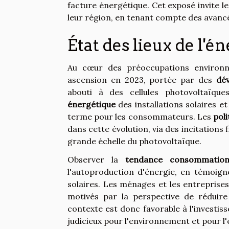
facture énergétique. Cet exposé invite le
leur région, en tenant compte des avanc
État des lieux de l'é
Au cœur des préoccupations environn
ascension en 2023, portée par des
dé
abouti à des cellules photovoltaïque
énergétique
des installations solaires et
terme pour les consommateurs. Les
pol
dans cette évolution, via des incitations
grande échelle du photovoltaïque.
Observer la
tendance consommatio
l'autoproduction d'énergie, en témoign
solaires. Les ménages et les entreprise
motivés par la perspective de réduire 
contexte est donc favorable à l'investis
judicieux pour l'environnement et pour l'