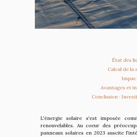
État des li
Calcul de la
Impact
Avantages et in
Conclusion : Investi
L'énergie solaire s'est imposée co
renouvelables. Au coeur des préoccupa
panneaux solaires en 2023 suscite l'in