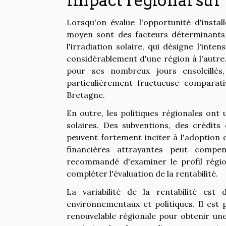
Impact régional sur 
Lorsqu'on évalue l'opportunité d'install
moyen sont des facteurs déterminants p
l'irradiation solaire, qui désigne l'int
considérablement d'une région à l'autr
pour ses nombreux jours ensoleillés,
particulièrement fructueuse comparat
Bretagne.
En outre, les politiques régionales ont 
solaires. Des subventions, des crédits
peuvent fortement inciter à l'adoption d
financières attrayantes peut compe
recommandé d'examiner le profil régio
compléter l'évaluation de la rentabilité.
La variabilité de la rentabilité es
environnementaux et politiques. Il est
renouvelable régionale pour obtenir une