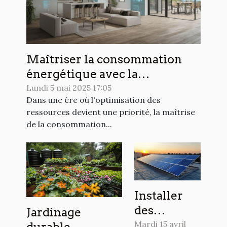
Maîtriser la consommation
énergétique avec la
domotique efficace et
Lundi 5 mai 2025 17:05
Dans une ère où l'optimisation des
économique
ressources devient une priorité, la maîtrise
de la consommation...
Installer
des
Jardinage
panneaux
Mardi 15 avril
durable