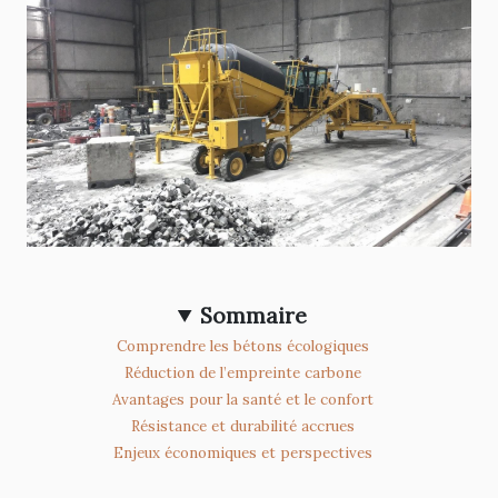
Sommaire
Comprendre les bétons écologiques
Réduction de l’empreinte carbone
Avantages pour la santé et le confort
Résistance et durabilité accrues
Enjeux économiques et perspectives