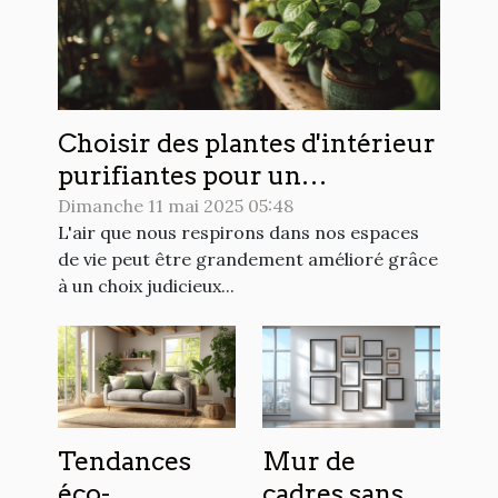
Choisir des plantes d'intérieur
purifiantes pour un
environnement sain et
Dimanche 11 mai 2025 05:48
L'air que nous respirons dans nos espaces
apaisant
de vie peut être grandement amélioré grâce
à un choix judicieux...
Tendances
Mur de
éco-
cadres sans