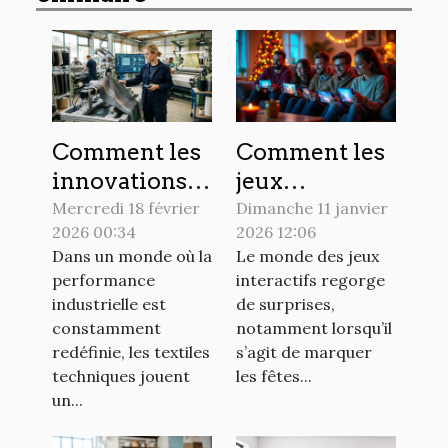
Comment les
Comment les
innovations
jeux
en textiles
interactifs
Mercredi 18 février
Dimanche 11 janvier
2026 00:34
2026 12:06
techniques
célèbrent-ils
Dans un monde où la
Le monde des jeux
transforment-
les fêtes
performance
interactifs regorge
elles le
mondiales ?
industrielle est
de surprises,
secteur
constamment
notamment lorsqu’il
industriel ?
redéfinie, les textiles
s’agit de marquer
techniques jouent
les fêtes...
un...