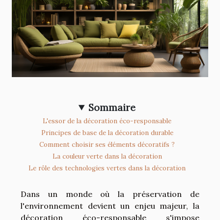
Sommaire
L'essor de la décoration éco-responsable
Principes de base de la décoration durable
Comment choisir ses éléments décoratifs ?
La couleur verte dans la décoration
Le rôle des technologies vertes dans la décoration
Dans un monde où la préservation de
l'environnement devient un enjeu majeur, la
décoration éco-responsable s'impose