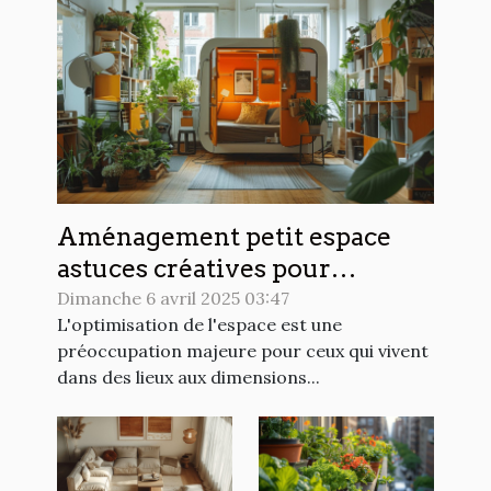
Aménagement petit espace
astuces créatives pour
optimiser chaque mètre carré
Dimanche 6 avril 2025 03:47
L'optimisation de l'espace est une
préoccupation majeure pour ceux qui vivent
dans des lieux aux dimensions...