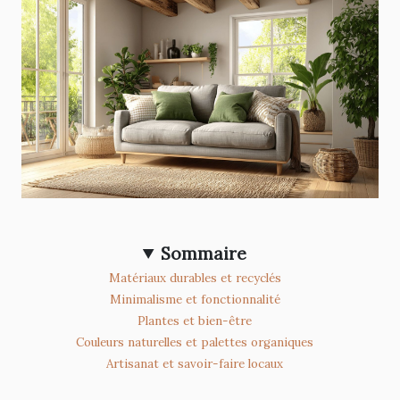
Sommaire
Matériaux durables et recyclés
Minimalisme et fonctionnalité
Plantes et bien-être
Couleurs naturelles et palettes organiques
Artisanat et savoir-faire locaux