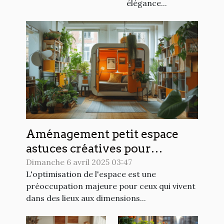
élégance...
Aménagement petit espace
astuces créatives pour
optimiser chaque mètre carré
Dimanche 6 avril 2025 03:47
L'optimisation de l'espace est une
préoccupation majeure pour ceux qui vivent
dans des lieux aux dimensions...