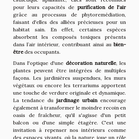
pour leurs capacités de
purification de l'air
grâce au processus de phytoremédiation,
faisant d'elles des alliées précieuses pour un
habitat sain. En effet, certaines espèces
absorbent les composés toxiques présents
dans l’air intérieur, contribuant ainsi au
bien-
être
des occupants.
Dans l'optique d'une
décoration naturelle
, les
plantes peuvent être intégrées de multiples
façons. Les jardinières suspendues, les murs
végétaux ou encore les terrariums apportent
une touche de verdure originale et dynamique.
La tendance du
jardinage urbain
encourage
également à transformer le moindre recoin en
oasis de fraîcheur, qu'il s'agisse d'un petit
balcon ou d'une simple étagère. C'est une
invitation à repenser nos intérieurs comme
des espaces vivants, où la nature joue un rôle