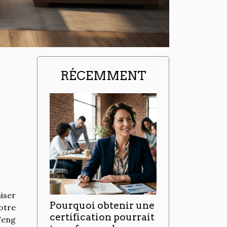
RÉCEMMENT
iser
Pourquoi obtenir une
otre
certification pourrait
Feng