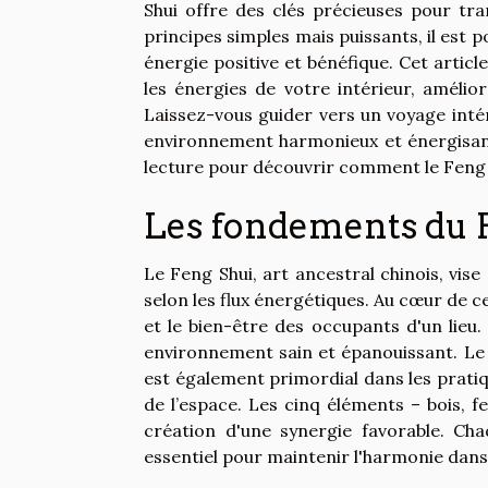
Shui offre des clés précieuses pour tr
principes simples mais puissants, il est 
énergie positive et bénéfique. Cet articl
les énergies de votre intérieur, amélior
Laissez-vous guider vers un voyage inté
environnement harmonieux et énergisant
lecture pour découvrir comment le Feng S
Les fondements du 
Le Feng Shui, art ancestral chinois, vis
selon les flux énergétiques. Au cœur de cett
et le bien-être des occupants d'un lieu.
environnement sain et épanouissant. Le 
est également primordial dans les pratiq
de l’espace. Les cinq éléments – bois, f
création d'une synergie favorable. Cha
essentiel pour maintenir l'harmonie dan