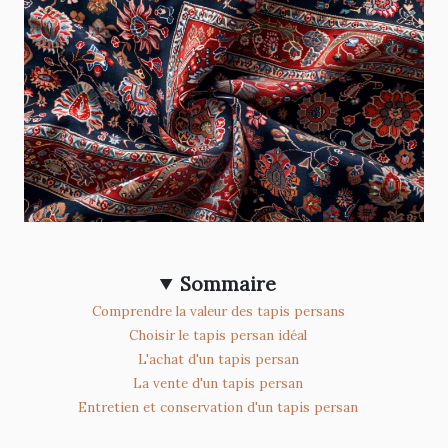
Sommaire
Comprendre la valeur des tapis persans
Choisir le tapis persan idéal
L'achat d'un tapis persan
La vente d'un tapis persan
Entretien et conservation d'un tapis persan