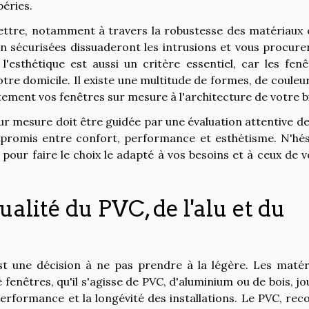
péries.
ttre, notamment à travers la robustesse des matériaux e
en sécurisées dissuaderont les intrusions et vous procure
l'esthétique est aussi un critère essentiel, car les fenê
otre domicile. Il existe une multitude de formes, de couleu
tement vos fenêtres sur mesure à l'architecture de votre b
ur mesure doit être guidée par une évaluation attentive de
ompromis entre confort, performance et esthétisme. N'hés
pour faire le choix le adapté à vos besoins et à ceux de v
alité du PVC, de l'alu et du
est une décision à ne pas prendre à la légère. Les matér
e fenêtres, qu'il s'agisse de PVC, d'aluminium ou de bois, j
erformance et la longévité des installations. Le PVC, rec