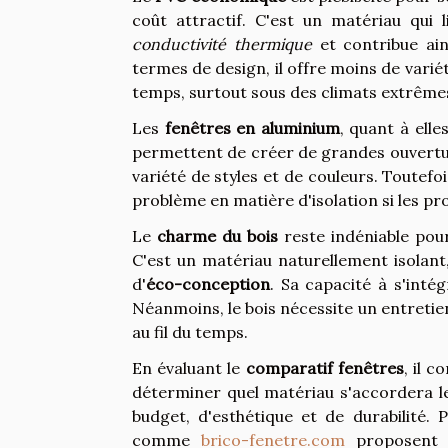
coût attractif. C'est un matériau qui 
conductivité thermique
et contribue ain
termes de design, il offre moins de varié
temps, surtout sous des climats extrême
Les
fenêtres en aluminium
, quant à elle
permettent de créer de grandes ouvertu
variété de styles et de couleurs. Toutef
problème en matière d'isolation si les pr
Le
charme du bois
reste indéniable pour
C'est un matériau naturellement isolant
d'
éco-conception
. Sa capacité à s'inté
Néanmoins, le bois nécessite un entreti
au fil du temps.
En évaluant le
comparatif fenêtres
, il 
déterminer quel matériau s'accordera le
budget, d'esthétique et de durabilité.
comme
brico-fenetre.com
proposent 