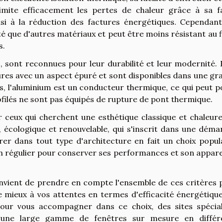
limite efficacement les pertes de chaleur grâce à sa fa
si à la réduction des factures énergétiques. Cependant
té que d'autres matériaux et peut être moins résistant au f
s.
s, sont reconnues pour leur durabilité et leur modernité. 
res avec un aspect épuré et sont disponibles dans une gr
ois, l'aluminium est un conducteur thermique, ce qui peut 
ofilés ne sont pas équipés de rupture de pont thermique.
 ceux qui cherchent une esthétique classique et chaleure
, écologique et renouvelable, qui s'inscrit dans une déma
grer dans tout type d'architecture en fait un choix popula
en régulier pour conserver ses performances et son appar
convient de prendre en compte l'ensemble de ces critères 
 mieux à vos attentes en termes d'efficacité énergétique
 Pour vous accompagner dans ce choix, des sites spécial
une large gamme de fenêtres sur mesure en différ