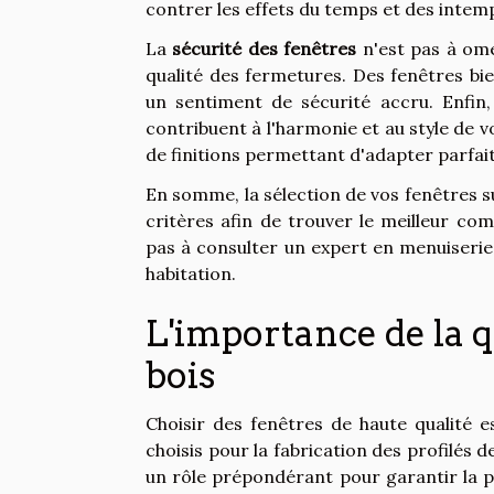
contrer les effets du temps et des intem
La
sécurité des fenêtres
n'est pas à ome
qualité des fermetures. Des fenêtres bi
un sentiment de sécurité accru. Enfin, 
contribuent à l'harmonie et au style de v
de finitions permettant d'adapter parfai
En somme, la sélection de vos fenêtres s
critères afin de trouver le meilleur c
pas à consulter un expert en menuiserie 
habitation.
L'importance de la qu
bois
Choisir des fenêtres de haute qualité 
choisis pour la fabrication des profilés d
un rôle prépondérant pour garantir la p