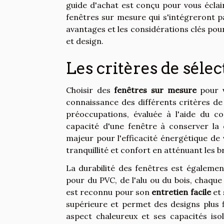
guide d'achat est conçu pour vous éclai
fenêtres sur mesure qui s'intégreront pa
avantages et les considérations clés pour 
et design.
Les critères de séle
Choisir des
fenêtres sur mesure
pour v
connaissance des différents critères de
préoccupations, évaluée à l'aide du c
capacité d'une fenêtre à conserver la c
majeur pour l'efficacité énergétique de
tranquillité et confort en atténuant les 
La durabilité des fenêtres est égalemen
pour du PVC, de l'alu ou du bois, chaqu
est reconnu pour son
entretien facile
et 
supérieure et permet des designs plus f
aspect chaleureux et ses capacités iso