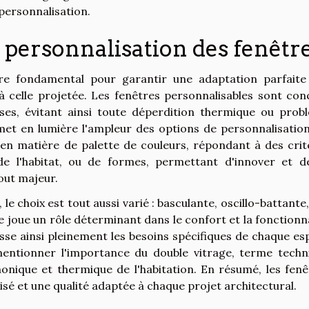
 personnalisation.
 personnalisation des fenêtr
ère fondamental pour garantir une adaptation parfaite
à celle projetée. Les fenêtres personnalisables sont con
es, évitant ainsi toute déperdition thermique ou prob
 met en lumière l'ampleur des options de personnalisation
t en matière de palette de couleurs, répondant à des crit
 de l'habitat, ou de formes, permettant d'innover et d
out majeur.
le choix est tout aussi varié : basculante, oscillo-battante,
 joue un rôle déterminant dans le confort et la fonctionna
sse ainsi pleinement les besoins spécifiques de chaque es
mentionner l'importance du double vitrage, terme techn
honique et thermique de l'habitation. En résumé, les fenê
sé et une qualité adaptée à chaque projet architectural.