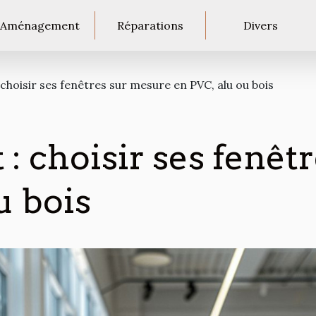
Aménagement
Réparations
Divers
 choisir ses fenêtres sur mesure en PVC, alu ou bois
 : choisir ses fenê
u bois