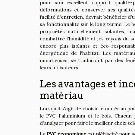
pour son excellent rapport qualité-
déformations et conserver ses qualités
facilité d'entretien, devrait bénéficier 
sa fonctionnalité sur le long terme. Le b
propriétés naturellement isolantes, ma
combattre l'humidité et les rayons du s
encore plus isolants et éco-responsa
énergétique de l'habitat. Les matéria
minutieuses, se traduiront par des fen
leurs utilisateurs.
Les avantages et in
matériau
Lorsqu'il s'agit de choisir le matériau po
le PVC, l'aluminium et le bois. Chacun
d'analyser pour faire le meilleur choix se
Le
PVC économique
est plébiscité pour s