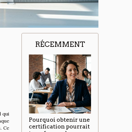
RÉCEMMENT
l qui
Pourquoi obtenir une
haque
certification pourrait
. Ce