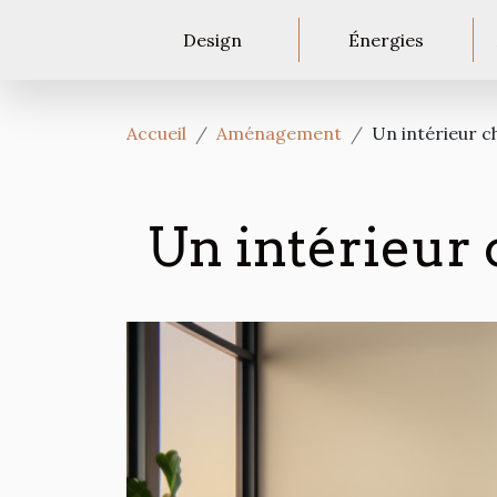
Design
Énergies
Accueil
Aménagement
Un intérieur ch
Un intérieur 