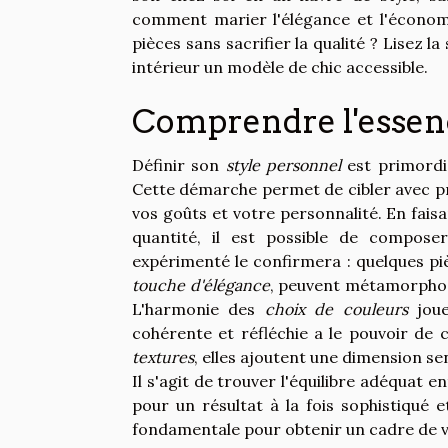
comment marier l'élégance et l'économ
pièces sans sacrifier la qualité ? Lisez l
intérieur un modèle de chic accessible.
Comprendre l'essenc
Définir son
style personnel
est primordia
Cette démarche permet de cibler avec pr
vos goûts et votre personnalité. En faisan
quantité, il est possible de composer
expérimenté le confirmera : quelques p
touche d'élégance
, peuvent métamorphos
L'harmonie des
choix de couleurs
joue
cohérente et réfléchie a le pouvoir de
textures
, elles ajoutent une dimension se
Il s'agit de trouver l'équilibre adéquat en
pour un résultat à la fois sophistiqué e
fondamentale pour obtenir un cadre de vie