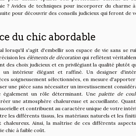
ie ? Avides de techniques pour incorporer du charme à
a suite pour découvrir des conseils judicieux qui feront de 
e du chic abordable
l lorsqu'il s'agit d'embellir son espace de vie sans se ru
écision les
éléments de décoration
qui reflètent véritable
t des choix judicieux et en privilégiant la qualité plutôt q
 un intérieur élégant et raffiné. Un designer d'intér
ièces soigneusement sélectionnées, en mesure d'apporter
er une pièce sans nécessiter un investissement considéra
 également un rôle déterminant. Une
palette de coul
 créer une atmosphère chaleureuse et accueillante. Quant
nsorielle et contribuent au caractère unique de votre intér
tre les différents tissus, les matériaux naturels et les finit
t chaleureux. Ainsi, la maîtrise de ces différents aspects
 chic à faible coût.