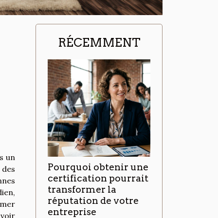
RÉCEMMENT
s un
Pourquoi obtenir une
 des
certification pourrait
nnes
transformer la
dien,
réputation de votre
ormer
entreprise
voir