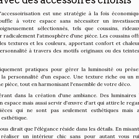
l'accessoirisation est une stratégie à la fois économiqu
ouffle à votre espace sans nécessiter un investisse
oigneusement sélectionnés, tels que coussins, rideau
r radicalement l'atmosphère d'une pièce. Les coussins off
es textures et les couleurs, apportant confort et chaleur.
rsonnalité à travers des motifs originaux ou des teintes
niquement pratiques pour gérer la luminosité ou prése
à la personnalité d'un espace. Une texture riche ou un m
ne pièce, tout en harmonisant l'ensemble de votre déco.
dérant dans la création d'une ambiance. Des luminaires 
 espace mais aussi servir d'œuvre d'art qui attire le regar
pièces qui ne sont pas seulement esthétiques mais a
t esthétique.
ous dirait que l'élégance réside dans les détails. En misan
réaliser un intérieur chic sans pour autant vous rui