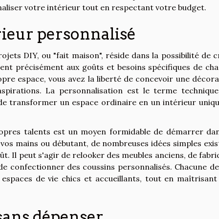
naliser votre intérieur tout en respectant votre budget.
rieur personnalisé
jets DIY, ou "fait maison", réside dans la possibilité de 
ent précisément aux goûts et besoins spécifiques de cha
opre espace, vous avez la liberté de concevoir une décora
aspirations. La personnalisation est le terme technique
 de transformer un espace ordinaire en un intérieur uniqu
propres talents est un moyen formidable de démarrer dan
 vos mains ou débutant, de nombreuses idées simples exis
t. Il peut s'agir de relooker des meubles anciens, de fabr
de confectionner des coussins personnalisés. Chacune de
 espaces de vie chics et accueillants, tout en maîtrisant
 sans dépenser