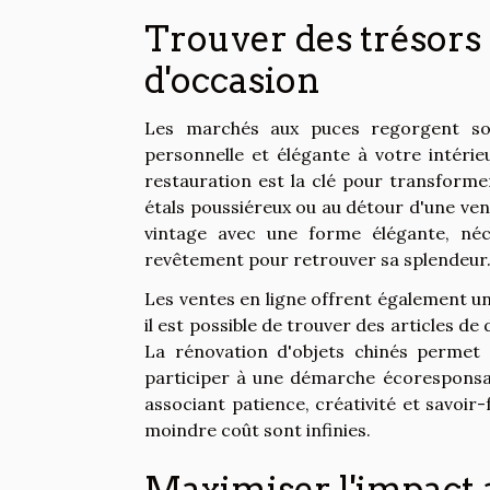
Trouver des trésors 
d'occasion
Les marchés aux puces regorgent so
personnelle et élégante à votre intérie
restauration est la clé pour transformer
étals poussiéreux ou au détour d'une ven
vintage avec une forme élégante, né
revêtement pour retrouver sa splendeur
Les ventes en ligne offrent également u
il est possible de trouver des articles d
La rénovation d'objets chinés permet
participer à une démarche écoresponsa
associant patience, créativité et savoir-
moindre coût sont infinies.
Maximiser l'impact a