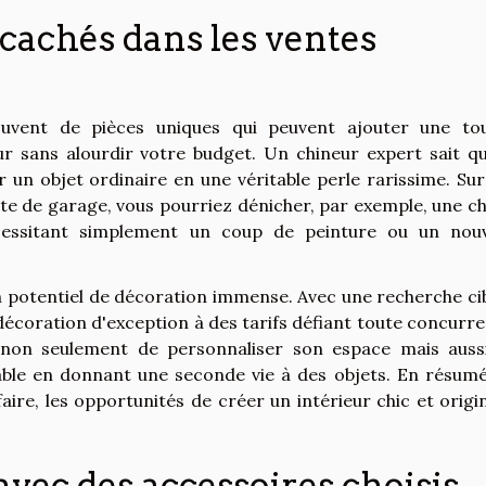
cachés dans les ventes
uvent de pièces uniques qui peuvent ajouter une to
ur sans alourdir votre budget. Un chineur expert sait qu
 un objet ordinaire en une véritable perle rarissime. Sur
te de garage, vous pourriez dénicher, par exemple, une ch
cessitant simplement un coup de peinture ou un nou
.
n potentiel de décoration immense. Avec une recherche cib
e décoration d'exception à des tarifs défiant toute concurr
 non seulement de personnaliser son espace mais auss
ble en donnant une seconde vie à des objets. En résumé
faire, les opportunités de créer un intérieur chic et origi
vec des accessoires choisis