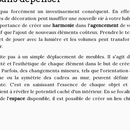
 pas forcément un investissement conséquent. En effet
s de décoration peut insuffler une
nouvelle vie
à votre hab
importance de créer une
harmonie
dans l'
agencement
de v
atif que l'ajout de nouveaux éléments coûteux. Prendre le 
 et de jouer avec la lumière et les volumes peut transfo
r.
te pas à un simple déplacement de meubles. Il s'agit d
ité et l'esthétique de chaque élément dans le but de crée
. Parfois, des changements mineurs, tels que l'orientation
èque ou la symétrie des cadres au mur, peuvent définir
nte. C'est en saisissant l'essence de chaque objet et
ent à révéler le potentiel caché d'un intérieur. En se focal
de l'
espace
disponible, il est possible de créer un lieu ch