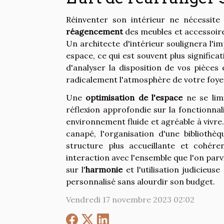
Réinventer son intérieur ne nécessite
réagencement
des meubles et accessoire
Un architecte d'intérieur soulignera l'
espace, ce qui est souvent plus signific
d'analyser la disposition de vos pièces
radicalement l'atmosphère de votre foye
Une
optimisation de l'espace
ne se limi
réflexion approfondie sur la fonctionnal
environnement fluide et agréable à vivre
canapé, l'organisation d'une biblioth
structure plus accueillante et cohére
interaction avec l'ensemble que l'on parvi
sur l'
harmonie
et l'utilisation judicieuse 
personnalisé sans alourdir son budget.
Vendredi 17 novembre 2023 02:02