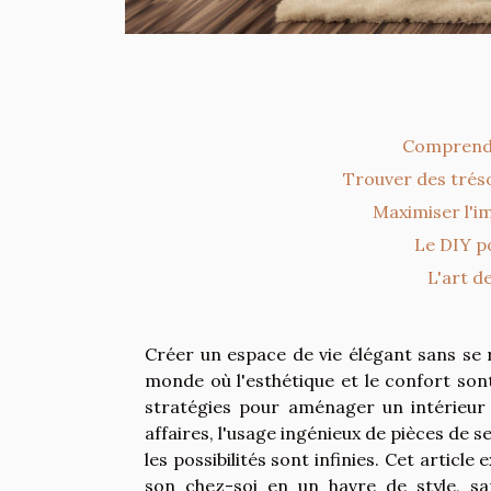
Comprendr
Trouver des trés
Maximiser l'i
Le DIY p
L'art d
Créer un espace de vie élégant sans se r
monde où l'esthétique et le confort son
stratégies pour aménager un intérieur
affaires, l'usage ingénieux de pièces de 
les possibilités sont infinies. Cet artic
son chez-soi en un havre de style, sa