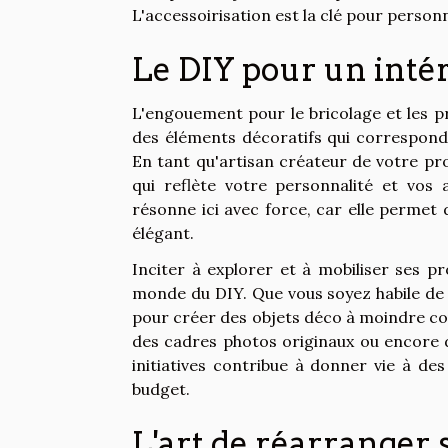
L'accessoirisation est la clé pour person
Le DIY pour un inté
L'engouement pour le bricolage et les pro
des éléments décoratifs qui correspond
En tant qu'artisan créateur de votre pr
qui reflète votre personnalité et vos 
résonne ici avec force, car elle permet
élégant.
Inciter à explorer et à mobiliser ses 
monde du DIY. Que vous soyez habile de
pour créer des objets déco à moindre coû
des cadres photos originaux ou encore 
initiatives contribue à donner vie à des
budget.
L'art de réarranger