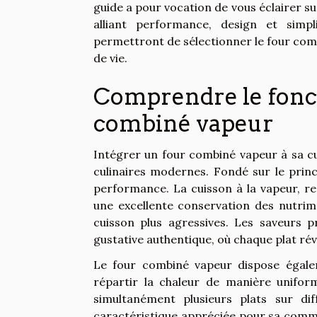
guide a pour vocation de vous éclairer su
alliant performance, design et simpl
permettront de sélectionner le four comb
de vie.
Comprendre le fonc
combiné vapeur
Intégrer un four combiné vapeur à sa cu
culinaires modernes. Fondé sur le princi
performance. La cuisson à la vapeur, r
une excellente conservation des nutrim
cuisson plus agressives. Les saveurs 
gustative authentique, où chaque plat rév
Le four combiné vapeur dispose égale
répartir la chaleur de manière uniform
simultanément plusieurs plats sur di
caractéristique appréciée pour sa commo