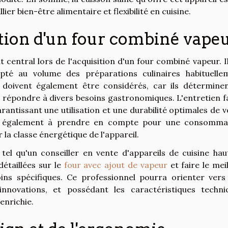
ier bien-être alimentaire et flexibilité en cuisine.
ction d'un four combiné vape
 central lors de l'acquisition d'un four combiné vapeur. I
apté au volume des préparations culinaires habituelle
doivent également être considérés, car ils déterminen
 à répondre à divers besoins gastronomiques. L'entretien f
arantissant une utilisation et une durabilité optimales de 
e est également à prendre en compte pour une consomma
 la classe énergétique de l'appareil.
 tel qu'un conseiller en vente d'appareils de cuisine hau
étaillées sur le
four avec ajout de vapeur
et faire le mei
ins spécifiques. Ce professionnel pourra orienter vers
innovations, et possédant les caractéristiques techni
enrichie.