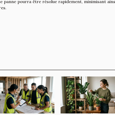
e panne pourra être résolue rapidement, minimisant ainsi
res.