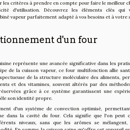
r les critères à prendre en compte pour faire le meilleur c
icité d'utilisation. Découvrez les éléments clés qui 
iné vapeur parfaitement adapté à vos besoins et à votre s
tionnement d'un four
isine représente une avancée significative dans les prati
pe de la cuisson vapeur, ce four multifonction allie sant
espectueuse de la structure moléculaire des aliments, pe
ents et des vitamines, souvent altérés par des méthode
préservées grâce à ce système garantissent une expéri
èle son identité propre.
ment d'un système de convection optimisé, permettan
e dans la cavité du four. Cela signifie que l'on peut c
fférents niveaux, sans que les arômes se mélangent,
dité. En somme, la cuisson saine qu'offre cet appareil es