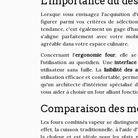
L'importance du des
Lorsque vous envisagez l'acquisition d
figurer parmi vos critères de sélecti
tendance, c'est également un gage d'ha
s'aligne parfaitement avec votre mob
agréable dans votre espace culinaire.
Concernant l'
ergonomie four
, elle s
l'utilisation au quotidien. Une
interface 
utilisateur sans faille. La
lisibilité des 
utilisation efficace et confortable, perme
qu'un architecte d'intérieur spécialisé
vous aider à choisir un four alliant foncti
Comparaison des mo
Les fours combinés vapeur se distinguent
effet, la cuisson traditionnelle, à l'aid
la chaleur et est idéale pour les plats 