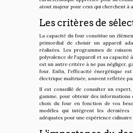
atout majeur pour ceux qui cherchent à all
Les critères de séle
La capacité du four constitue un élément
primordial de choisir un appareil ad
réalisées. Les programmes de cuisson 
polyvalence de l'appareil et sa capacité
est un autre critère à ne pas négliger, g
four. Enfin, l'efficacité énergétiqu
électrique maîtrisée, souvent reflétée par
Il est conseillé de consulter un expert,
gamme, pour obtenir des informations d
choix du four en fonction de vos beso
modèles qui intègrent les dernières 
adéquates pour une expérience culinaire 