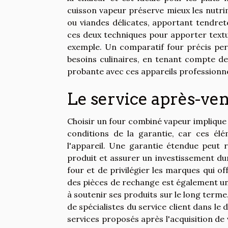
cuisson vapeur préserve mieux les nutri
ou viandes délicates, apportant tendreté
ces deux techniques pour apporter textur
exemple. Un comparatif four précis pe
besoins culinaires, en tenant compte d
probante avec ces appareils professionne
Le service après-ven
Choisir un four combiné vapeur implique 
conditions de la garantie, car ces élé
l'appareil. Une garantie étendue peut 
produit et assurer un investissement dura
four et de privilégier les marques qui of
des pièces de rechange est également un 
à soutenir ses produits sur le long term
de spécialistes du service client dans l
services proposés après l'acquisition de 