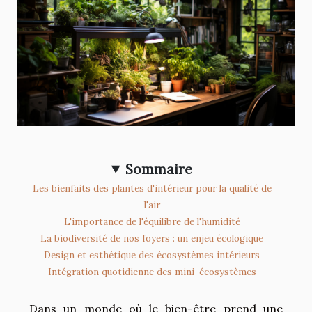
Sommaire
Les bienfaits des plantes d'intérieur pour la qualité de
l'air
L'importance de l'équilibre de l'humidité
La biodiversité de nos foyers : un enjeu écologique
Design et esthétique des écosystèmes intérieurs
Intégration quotidienne des mini-écosystèmes
Dans un monde où le bien-être prend une