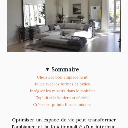
Sommaire
Choisir le bon emplacement
Jouer avec les formes et tailles
Intégrer les miroirs dans le mobilier
Exploiter la lumière artificielle
Créer des points focaux uniques
Optimiser un espace de vie peut transformer
l'ambiance et la fonctionnalité d'un intérieur.