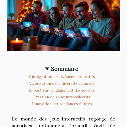
Sommaire
L’intégration des événements festifs
Valorisation de la diversité culturelle
Impact sur l’engagement des joueurs
Création de souvenirs collectifs
Innovations et tendances futures
Le monde des jeux interactifs regorge de
surprises, notamment lorsqu’il s’agit de