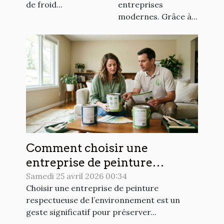
de froid...
entreprises
modernes. Grâce à...
Comment choisir une
entreprise de peinture
respectueuse de
Samedi 25 avril 2026 00:34
Choisir une entreprise de peinture
l’environnement ?
respectueuse de l’environnement est un
geste significatif pour préserver...