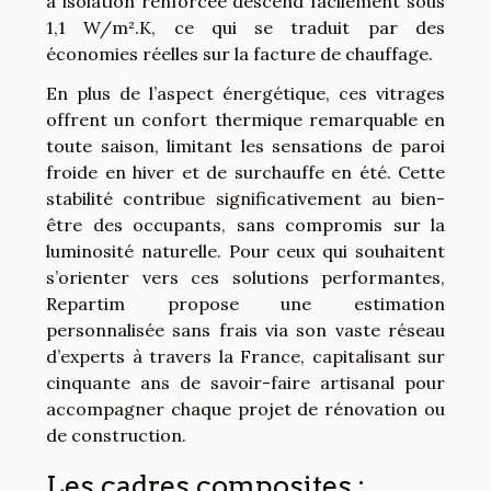
à isolation renforcée descend facilement sous
1,1 W/m².K, ce qui se traduit par des
économies réelles sur la facture de chauffage.
En plus de l’aspect énergétique, ces vitrages
offrent un confort thermique remarquable en
toute saison, limitant les sensations de paroi
froide en hiver et de surchauffe en été. Cette
stabilité contribue significativement au bien-
être des occupants, sans compromis sur la
luminosité naturelle. Pour ceux qui souhaitent
s’orienter vers ces solutions performantes,
Repartim propose une estimation
personnalisée sans frais via son vaste réseau
d’experts à travers la France, capitalisant sur
cinquante ans de savoir-faire artisanal pour
accompagner chaque projet de rénovation ou
de construction.
Les cadres composites :