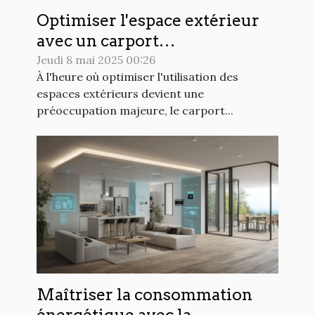
Optimiser l'espace extérieur
avec un carport
photovoltaïque
Jeudi 8 mai 2025 00:26
À l'heure où optimiser l'utilisation des
espaces extérieurs devient une
préoccupation majeure, le carport...
Maîtriser la consommation